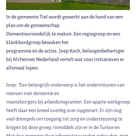
In de gemeente Tiel wordt gewerkt aan de hand van een
plan om de gemeenschap
Dementievriendelijk te maken. Een regiegroep en een
klankbordgroep bewaken het
programma en de acties. Joep Koch, belangenbehartiger
bij Alzheimer Nederland vertelt wat voor initiatieven er
allemaal lopen.
Joep: “Een belangrijk onderwerp is het ondersteunen van
mensen met dementie en
mantelzorgers bij arbeidsmigranten. Een aparte werkgroep
heeft daar een breed overleg over opgestart. Er zijn nog
veel drempels om toegang tot zorg en ondersteuning te
krijgen bij deze groep. Inmiddels zijn er in de Turkse en
Molukse gemeenschap informatieavonden gehouden, met